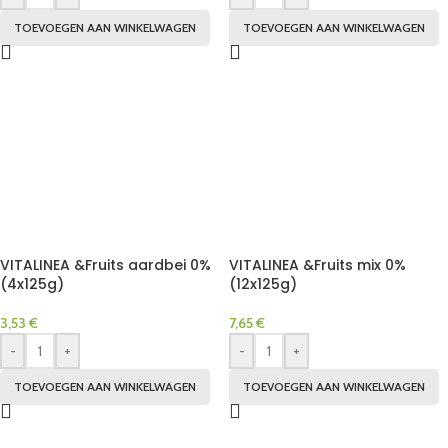
TOEVOEGEN AAN WINKELWAGEN
TOEVOEGEN AAN WINKELWAGEN
VITALINEA &Fruits aardbei 0%
VITALINEA &Fruits mix 0%
(4x125g)
(12x125g)
3,53
€
7,65
€
-
+
-
+
TOEVOEGEN AAN WINKELWAGEN
TOEVOEGEN AAN WINKELWAGEN