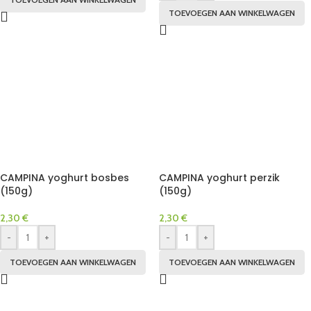
TOEVOEGEN AAN WINKELWAGEN
CAMPINA yoghurt bosbes
CAMPINA yoghurt perzik
(150g)
(150g)
2,30
€
2,30
€
-
+
-
+
TOEVOEGEN AAN WINKELWAGEN
TOEVOEGEN AAN WINKELWAGEN