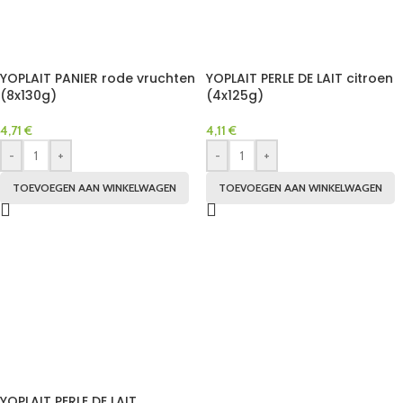
YOPLAIT PANIER rode vruchten
YOPLAIT PERLE DE LAIT citroen
(8x130g)
(4x125g)
4,71
€
4,11
€
-
+
-
+
TOEVOEGEN AAN WINKELWAGEN
TOEVOEGEN AAN WINKELWAGEN
YOPLAIT PERLE DE LAIT