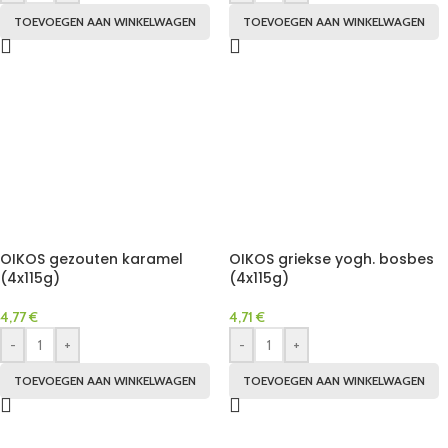
TOEVOEGEN AAN WINKELWAGEN
TOEVOEGEN AAN WINKELWAGEN
OIKOS gezouten karamel
OIKOS griekse yogh. bosbes
(4x115g)
(4x115g)
4,77
€
4,71
€
-
+
-
+
TOEVOEGEN AAN WINKELWAGEN
TOEVOEGEN AAN WINKELWAGEN