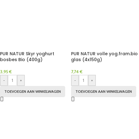
PUR NATUR Skyr yoghurt
PUR NATUR volle yog.fram.bio
bosbes Bio (400g)
glas (4x150g)
3,95
€
7,74
€
-
+
-
+
TOEVOEGEN AAN WINKELWAGEN
TOEVOEGEN AAN WINKELWAGEN