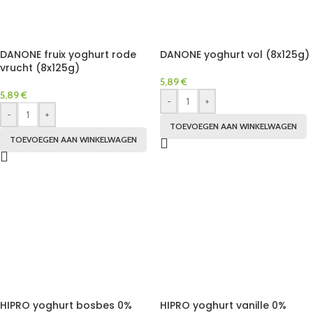
DANONE fruix yoghurt rode
DANONE yoghurt vol (8x125g)
vrucht (8x125g)
5,89
€
5,89
€
-
+
-
+
TOEVOEGEN AAN WINKELWAGEN
TOEVOEGEN AAN WINKELWAGEN
HIPRO yoghurt bosbes 0%
HIPRO yoghurt vanille 0%