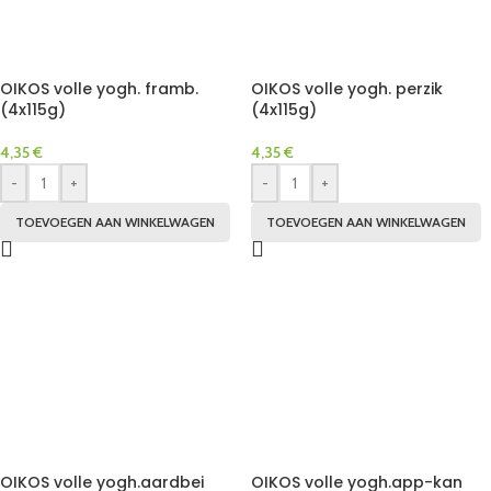
OIKOS volle yogh. framb.
OIKOS volle yogh. perzik
(4x115g)
(4x115g)
4,35
€
4,35
€
-
+
-
+
TOEVOEGEN AAN WINKELWAGEN
TOEVOEGEN AAN WINKELWAGEN
OIKOS volle yogh.aardbei
OIKOS volle yogh.app-kan