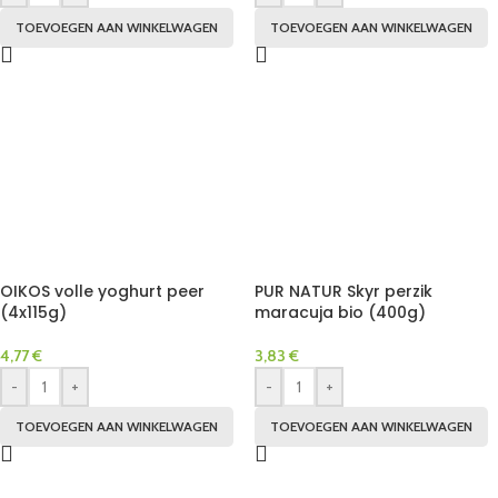
TOEVOEGEN AAN WINKELWAGEN
TOEVOEGEN AAN WINKELWAGEN
OIKOS volle yoghurt peer
PUR NATUR Skyr perzik
(4x115g)
maracuja bio (400g)
4,77
€
3,83
€
-
+
-
+
TOEVOEGEN AAN WINKELWAGEN
TOEVOEGEN AAN WINKELWAGEN