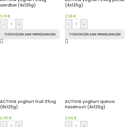
aardbei (4x125g)
(4x125g)
3,19
€
2,58
€
-
+
-
+
TOEVOEGEN AAN WINKELWAGEN
TOEVOEGEN AAN WINKELWAGEN
ACTIVIA yoghurt fruit 0%vg
ACTIVIA yoghurt quinoa
(8x125g)
hazelnoot (4x125g)
6,90
€
3,06
€
-
+
-
+