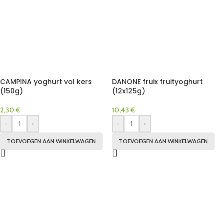
CAMPINA yoghurt vol kers
DANONE fruix fruityoghurt
(150g)
(12x125g)
2,30
€
10,43
€
-
+
-
+
TOEVOEGEN AAN WINKELWAGEN
TOEVOEGEN AAN WINKELWAGEN