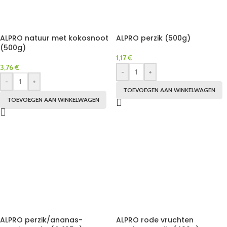
ALPRO natuur met kokosnoot
ALPRO perzik (500g)
(500g)
1,17
€
3,76
€
-
+
-
+
TOEVOEGEN AAN WINKELWAGEN
TOEVOEGEN AAN WINKELWAGEN
ALPRO perzik/ananas-
ALPRO rode vruchten