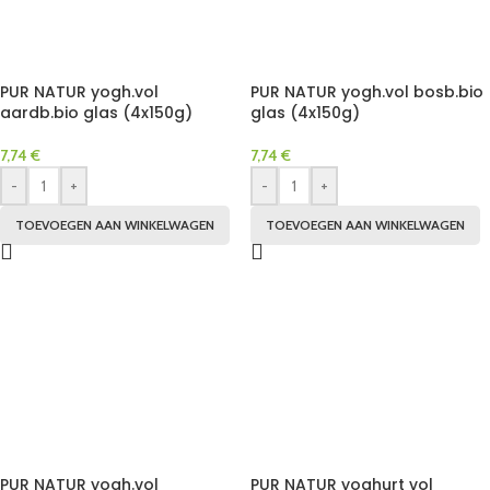
PUR NATUR yogh.vol
PUR NATUR yogh.vol bosb.bio
aardb.bio glas (4x150g)
glas (4x150g)
7,74
€
7,74
€
-
+
-
+
TOEVOEGEN AAN WINKELWAGEN
TOEVOEGEN AAN WINKELWAGEN
PUR NATUR yogh.vol
PUR NATUR yoghurt vol