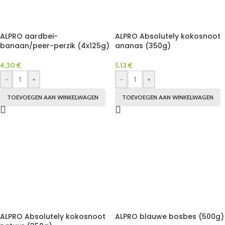
ALPRO aardbei-
ALPRO Absolutely kokosnoot
banaan/peer-perzik (4x125g)
ananas (350g)
4,30
€
5,13
€
-
+
-
+
TOEVOEGEN AAN WINKELWAGEN
TOEVOEGEN AAN WINKELWAGEN
ALPRO Absolutely kokosnoot
ALPRO blauwe bosbes (500g)