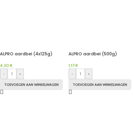
ALPRO aardbei (4x125g)
ALPRO aardbei (500g)
4,30
€
1,17
€
-
+
-
+
TOEVOEGEN AAN WINKELWAGEN
TOEVOEGEN AAN WINKELWAGEN