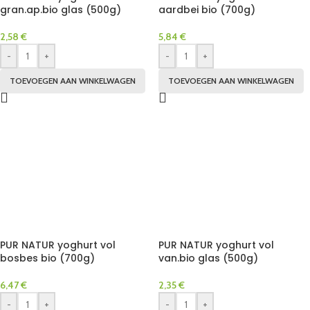
gran.ap.bio glas (500g)
aardbei bio (700g)
2,58
€
5,84
€
-
+
-
+
TOEVOEGEN AAN WINKELWAGEN
TOEVOEGEN AAN WINKELWAGEN
PUR NATUR yoghurt vol
PUR NATUR yoghurt vol
bosbes bio (700g)
van.bio glas (500g)
6,47
€
2,35
€
-
+
-
+