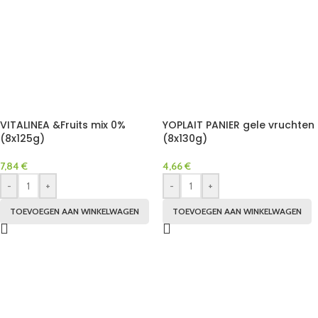
VITALINEA &Fruits mix 0%
YOPLAIT PANIER gele vruchten
(8x125g)
(8x130g)
7,84
€
4,66
€
-
+
-
+
TOEVOEGEN AAN WINKELWAGEN
TOEVOEGEN AAN WINKELWAGEN