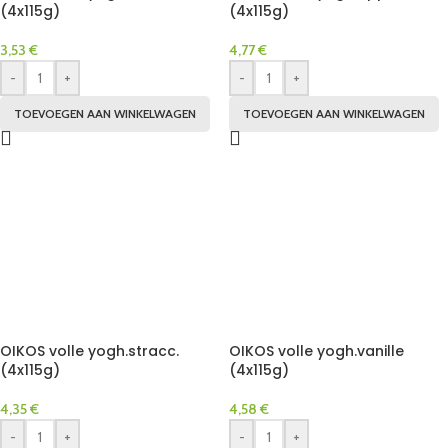
(4x115g)
(4x115g)
3,53
€
4,77
€
-
+
-
+
TOEVOEGEN AAN WINKELWAGEN
TOEVOEGEN AAN WINKELWAGEN
OIKOS volle yogh.stracc.
OIKOS volle yogh.vanille
(4x115g)
(4x115g)
4,35
€
4,58
€
-
+
-
+