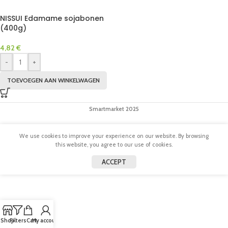
NISSUI Edamame sojabonen
(400g)
4,82
€
-
+
TOEVOEGEN AAN WINKELWAGEN
Smartmarket 2025
We use cookies to improve your experience on our website. By browsing
this website, you agree to our use of cookies.
ACCEPT
Shop
Filters
Cart
My account