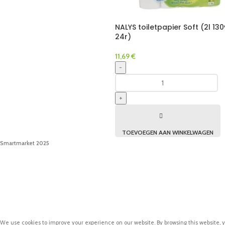
NALYS toiletpapier Soft (2l 130
24r)
11,69
€
-
+
TOEVOEGEN AAN WINKELWAGEN
Smartmarket 2025
We use cookies to improve your experience on our website. By browsing this website, y