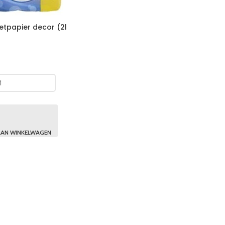
etpapier decor (2l
AN WINKELWAGEN