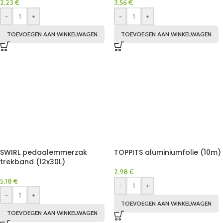
2,23
€
3,56
€
-
+
-
+
TOEVOEGEN AAN WINKELWAGEN
TOEVOEGEN AAN WINKELWAGEN
SWIRL pedaalemmerzak
TOPPITS aluminiumfolie (10m)
trekband (12x30L)
2,98
€
5,18
€
-
+
-
+
TOEVOEGEN AAN WINKELWAGEN
TOEVOEGEN AAN WINKELWAGEN