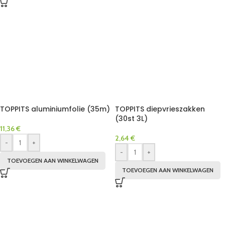
TOPPITS aluminiumfolie (35m)
TOPPITS diepvrieszakken
(30st 3L)
11,36
€
2,64
€
-
+
-
+
TOEVOEGEN AAN WINKELWAGEN
TOEVOEGEN AAN WINKELWAGEN