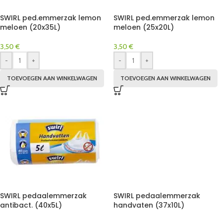
SWIRL ped.emmerzak lemon
SWIRL ped.emmerzak lemon
meloen (20x35L)
meloen (25x20L)
3,50
€
3,50
€
-
+
-
+
TOEVOEGEN AAN WINKELWAGEN
TOEVOEGEN AAN WINKELWAGEN
SWIRL pedaalemmerzak
SWIRL pedaalemmerzak
antibact. (40x5L)
handvaten (37x10L)