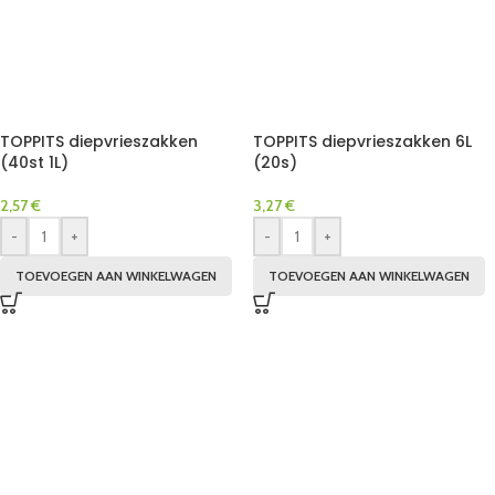
TOPPITS diepvrieszakken
TOPPITS diepvrieszakken 6L
(40st 1L)
(20s)
2,57
€
3,27
€
-
+
-
+
TOEVOEGEN AAN WINKELWAGEN
TOEVOEGEN AAN WINKELWAGEN