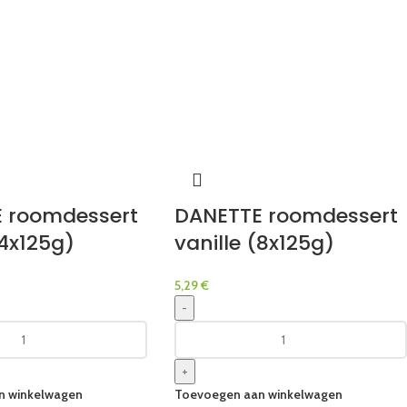
 roomdessert
DANETTE roomdessert
(4x125g)
vanille (8x125g)
5,29
€
-
+
n winkelwagen
Toevoegen aan winkelwagen