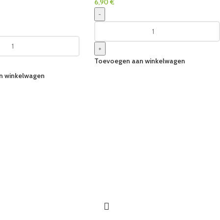
6,90
€
-
+
Toevoegen aan winkelwagen
n winkelwagen