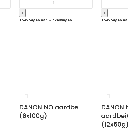
+
+
Toevoegen aan winkelwagen
Toevoegen aa
DANONINO aardbei
DANONI
(6x100g)
aardbei
(12x50g