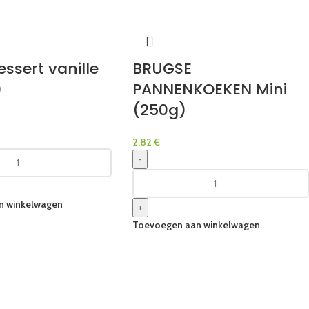
ssert vanille
BRUGSE
)
PANNENKOEKEN Mini
(250g)
2,82
€
-
n winkelwagen
+
Toevoegen aan winkelwagen