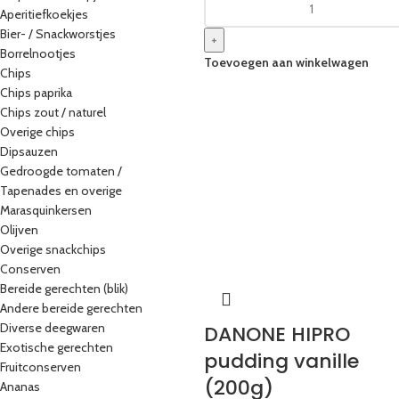
Aperitiefkoekjes
Bier- / Snackworstjes
+
Borrelnootjes
Toevoegen aan winkelwagen
Chips
Chips paprika
Chips zout / naturel
Overige chips
Dipsauzen
Gedroogde tomaten /
Tapenades en overige
Marasquinkersen
Olijven
Overige snackchips
Conserven
Bereide gerechten (blik)
Andere bereide gerechten
Diverse deegwaren
DANONE HIPRO
Exotische gerechten
pudding vanille
Fruitconserven
(200g)
Ananas