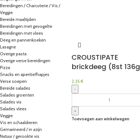
Bereidingen / Charcuterie / Vis /
Veggie
Bereide maaltijden
Bereidingen met gevogelte
Bereidingen met vlees
Deeg en pannenkoeken
Lasagne
Overige pasta
CROUSTIPATE
Overige verse bereidingen
brickdeeg (8st 136g
Pizza
Snacks en aperitiefhapjes
Verse soepen
2,35
€
Bereide salades
-
Salades groenten
Salades vis
Salades vlees
+
Veggie
Toevoegen aan winkelwagen
Vis en schaaldieren
Gemarineerd / in azijn
Natuur / gerookte vis