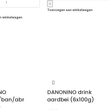
+
Toevoegen aan winkelwagen
n winkelwagen
NO
DANONINO drink
/ban/abr
aardbei (6x100g)
)