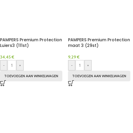
PAMPERS Premium Protection
PAMPERS Premium Protection
Luiers3 (111st)
maat 3 (29st)
34,45
€
9,29
€
-
+
-
+
TOEVOEGEN AAN WINKELWAGEN
TOEVOEGEN AAN WINKELWAGEN