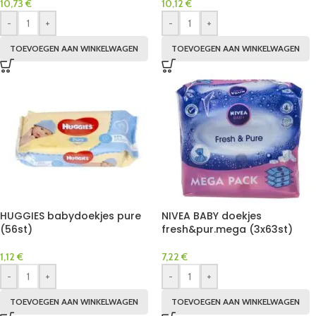
10,73
€
10,12
€
-
+
-
+
TOEVOEGEN AAN WINKELWAGEN
TOEVOEGEN AAN WINKELWAGEN
HUGGIES babydoekjes pure
NIVEA BABY doekjes
(56st)
fresh&pur.mega (3x63st)
1,12
€
7,22
€
-
+
-
+
TOEVOEGEN AAN WINKELWAGEN
TOEVOEGEN AAN WINKELWAGEN