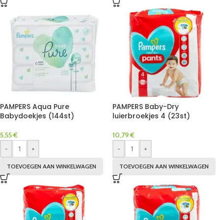
PAMPERS Aqua Pure
PAMPERS Baby-Dry
Babydoekjes (144st)
luierbroekjes 4 (23st)
5,55
€
10,79
€
-
+
-
+
TOEVOEGEN AAN WINKELWAGEN
TOEVOEGEN AAN WINKELWAGEN