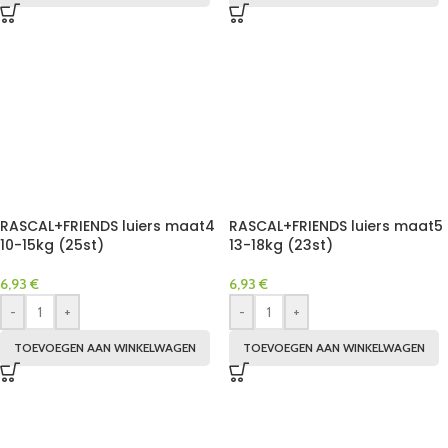
RASCAL+FRIENDS luiers maat4
RASCAL+FRIENDS luiers maat5
10-15kg (25st)
13-18kg (23st)
6,93
€
6,93
€
-
+
-
+
TOEVOEGEN AAN WINKELWAGEN
TOEVOEGEN AAN WINKELWAGEN