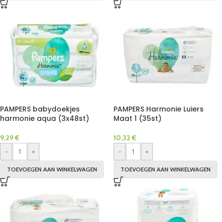
PAMPERS babydoekjes
PAMPERS Harmonie Luiers
harmonie aqua (3x48st)
Maat 1 (35st)
9,29
€
10,32
€
-
+
-
+
TOEVOEGEN AAN WINKELWAGEN
TOEVOEGEN AAN WINKELWAGEN