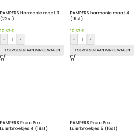
PAMPERS Harmonie maat 3
PAMPERS harmonie maat 4
(22st)
(19st)
10,32
€
10,32
€
-
+
-
+
TOEVOEGEN AAN WINKELWAGEN
TOEVOEGEN AAN WINKELWAGEN
PAMPERS Prem Prot
PAMPERS Prem Prot
Luierbroekjes 4 (18st)
Luierbroekjes 5 (16st)