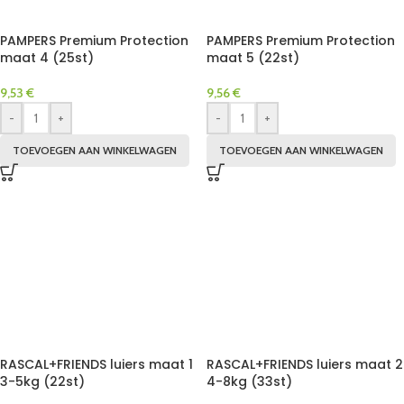
PAMPERS Premium Protection
PAMPERS Premium Protection
maat 4 (25st)
maat 5 (22st)
9,53
€
9,56
€
-
+
-
+
TOEVOEGEN AAN WINKELWAGEN
TOEVOEGEN AAN WINKELWAGEN
RASCAL+FRIENDS luiers maat 1
RASCAL+FRIENDS luiers maat 2
3-5kg (22st)
4-8kg (33st)