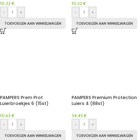
10,32
€
10,32
€
-
+
-
+
TOEVOEGEN AAN WINKELWAGEN
TOEVOEGEN AAN WINKELWAGEN
PAMPERS Prem Prot
PAMPERS Premium Protection
Luierbroekjes 6 (15st)
Luiers 4 (88st)
10,63
€
34,45
€
-
+
-
+
TOEVOEGEN AAN WINKELWAGEN
TOEVOEGEN AAN WINKELWAGEN