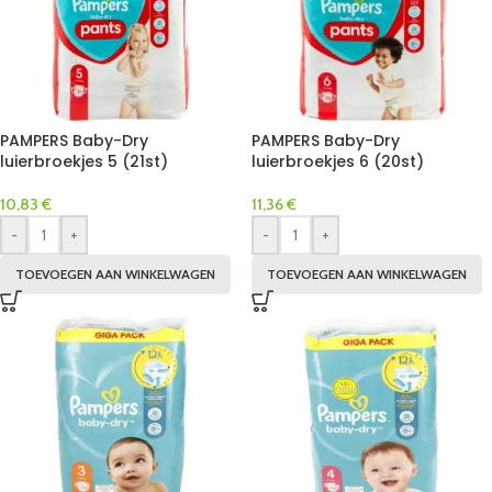
PAMPERS Baby-Dry
PAMPERS Baby-Dry
luierbroekjes 5 (21st)
luierbroekjes 6 (20st)
10,83
€
11,36
€
-
+
-
+
TOEVOEGEN AAN WINKELWAGEN
TOEVOEGEN AAN WINKELWAGEN