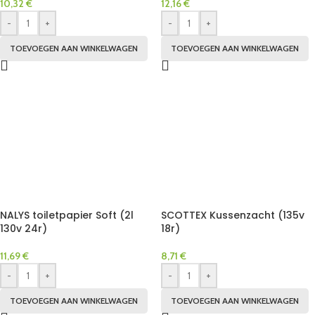
10,32
€
12,16
€
-
+
-
+
TOEVOEGEN AAN WINKELWAGEN
TOEVOEGEN AAN WINKELWAGEN
NALYS toiletpapier Soft (2l
SCOTTEX Kussenzacht (135v
130v 24r)
18r)
11,69
€
8,71
€
-
+
-
+
TOEVOEGEN AAN WINKELWAGEN
TOEVOEGEN AAN WINKELWAGEN