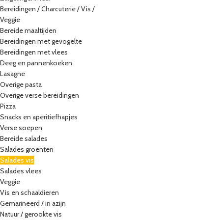
Bereidingen / Charcuterie / Vis /
Veggie
Bereide maaltijden
Bereidingen met gevogelte
Bereidingen met vlees
Deeg en pannenkoeken
Lasagne
Overige pasta
Overige verse bereidingen
Pizza
Snacks en aperitiefhapjes
Verse soepen
Bereide salades
Salades groenten
Salades vis
Salades vlees
Veggie
Vis en schaaldieren
Gemarineerd / in azijn
Natuur / gerookte vis