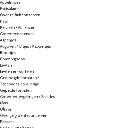
Appelmoes
Fruitsalade
Overige fruitconserven
Peer
Perziken / Abrikozen
Groenteconserven
Asperges
Augurken / Uitjes / Kappertjes
Boontjes
Champignons
Erwten
Erwten en wortelen
Gedroogde tomaten /
Tapenades en overige
Gepelde tomaten
Groentemengelingen / Salades
Maïs
Olijven
Overige groenteconserven
Passata