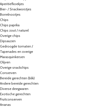
Aperitiefkoekjes
Bier- / Snackworstjes
Borrelnootjes
Chips
Chips paprika
Chips zout / naturel
Overige chips
Dipsauzen
Gedroogde tomaten /
Tapenades en overige
Marasquinkersen
Olijven
Overige snackchips
Conserven
Bereide gerechten (blik)
Andere bereide gerechten
Diverse deegwaren
Exotische gerechten
Fruitconserven
Ananas