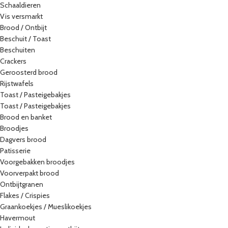
Schaaldieren
Vis versmarkt
Brood / Ontbijt
Beschuit / Toast
Beschuiten
Crackers
Geroosterd brood
Rijstwafels
Toast / Pasteigebakjes
Toast / Pasteigebakjes
Brood en banket
Broodjes
Dagvers brood
Patisserie
Voorgebakken broodjes
Voorverpakt brood
Ontbijtgranen
Flakes / Crispies
Graankoekjes / Mueslikoekjes
Havermout