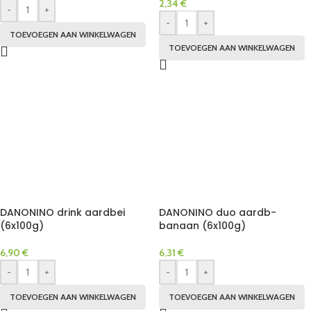
2,34
€
-
+
-
+
TOEVOEGEN AAN WINKELWAGEN
TOEVOEGEN AAN WINKELWAGEN
DANONINO drink aardbei
DANONINO duo aardb-
(6x100g)
banaan (6x100g)
6,90
€
6,31
€
-
+
-
+
TOEVOEGEN AAN WINKELWAGEN
TOEVOEGEN AAN WINKELWAGEN