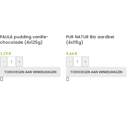
PAULA pudding vanille-
PUR NATUR Bio aardbei
chocolade (4x125g)
(4x115g)
3,29
€
4,66
€
-
+
-
+
TOEVOEGEN AAN WINKELWAGEN
TOEVOEGEN AAN WINKELWAGEN