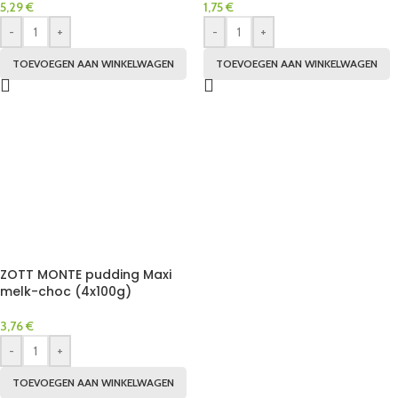
5,29
€
1,75
€
-
+
-
+
TOEVOEGEN AAN WINKELWAGEN
TOEVOEGEN AAN WINKELWAGEN
ZOTT MONTE pudding Maxi
melk-choc (4x100g)
3,76
€
-
+
TOEVOEGEN AAN WINKELWAGEN