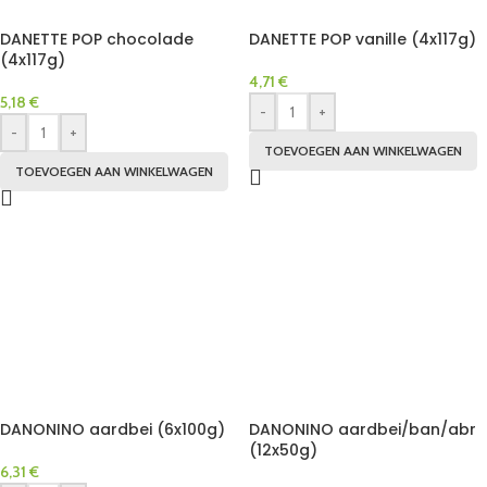
DANETTE POP chocolade
DANETTE POP vanille (4x117g)
(4x117g)
4,71
€
5,18
€
-
+
-
+
TOEVOEGEN AAN WINKELWAGEN
TOEVOEGEN AAN WINKELWAGEN
DANONINO aardbei (6x100g)
DANONINO aardbei/ban/abr
(12x50g)
6,31
€