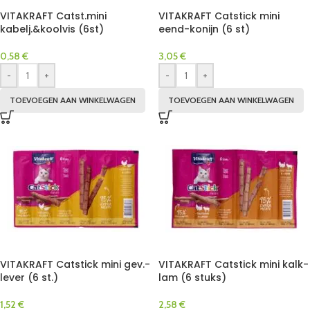
VITAKRAFT Catst.mini
VITAKRAFT Catstick mini
kabelj.&koolvis (6st)
eend-konijn (6 st)
0,58
€
3,05
€
-
+
-
+
TOEVOEGEN AAN WINKELWAGEN
TOEVOEGEN AAN WINKELWAGEN
VITAKRAFT Catstick mini gev.-
VITAKRAFT Catstick mini kalk-
lever (6 st.)
lam (6 stuks)
1,52
€
2,58
€