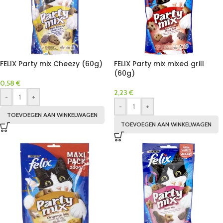
FELIX Party mix Cheezy (60g)
FELIX Party mix mixed grill
(60g)
0,58
€
2,23
€
-
+
-
+
TOEVOEGEN AAN WINKELWAGEN
TOEVOEGEN AAN WINKELWAGEN