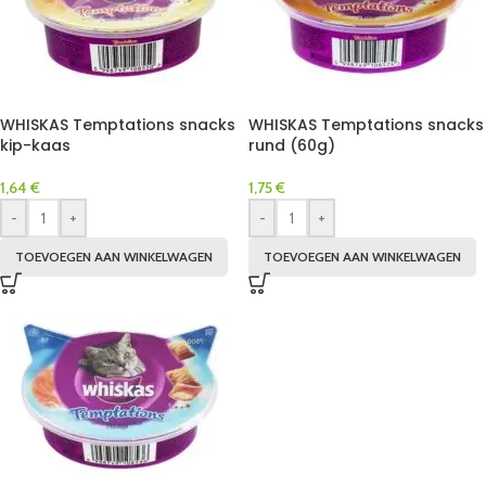
WHISKAS Temptations snacks
WHISKAS Temptations snacks
kip-kaas
rund (60g)
1,64
€
1,75
€
-
+
-
+
TOEVOEGEN AAN WINKELWAGEN
TOEVOEGEN AAN WINKELWAGEN