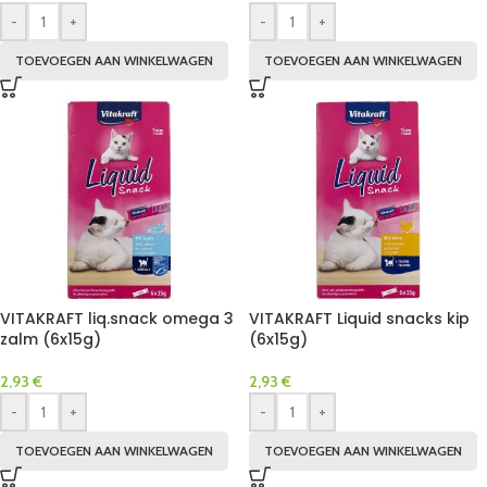
-
+
-
+
TOEVOEGEN AAN WINKELWAGEN
TOEVOEGEN AAN WINKELWAGEN
VITAKRAFT liq.snack omega 3
VITAKRAFT Liquid snacks kip
zalm (6x15g)
(6x15g)
2,93
€
2,93
€
-
+
-
+
TOEVOEGEN AAN WINKELWAGEN
TOEVOEGEN AAN WINKELWAGEN