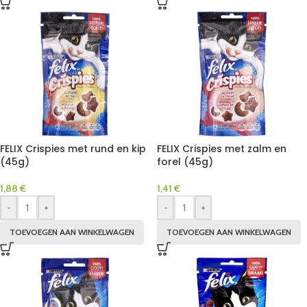
FELIX Crispies met rund en kip
FELIX Crispies met zalm en
(45g)
forel (45g)
1,88
€
1,41
€
-
+
-
+
TOEVOEGEN AAN WINKELWAGEN
TOEVOEGEN AAN WINKELWAGEN