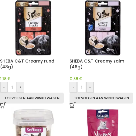
SHEBA C&T Creamy rund
SHEBA C&T Creamy zalm
(48g)
(48g)
1,18
€
0,58
€
-
+
-
+
TOEVOEGEN AAN WINKELWAGEN
TOEVOEGEN AAN WINKELWAGEN