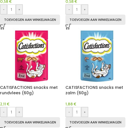
0,58
€
0,58
€
-
+
-
+
TOEVOEGEN AAN WINKELWAGEN
TOEVOEGEN AAN WINKELWAGEN
CATISFACTIONS snacks met
CATISFACTIONS snacks met
rundvlees (60g)
zalm (60g)
2,11
€
1,88
€
-
+
-
+
TOEVOEGEN AAN WINKELWAGEN
TOEVOEGEN AAN WINKELWAGEN