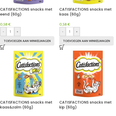
CATISFACTIONS snacks met
CATISFACTIONS snacks met
eend (60g)
kaas (60g)
0,58
€
0,58
€
-
+
-
+
TOEVOEGEN AAN WINKELWAGEN
TOEVOEGEN AAN WINKELWAGEN
CATISFACTIONS snacks met
CATISFACTIONS snacks met
kaas&zalm (60g)
kip (60g)