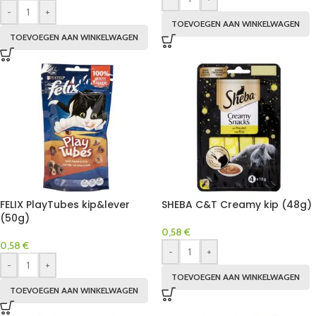
-
+
TOEVOEGEN AAN WINKELWAGEN
TOEVOEGEN AAN WINKELWAGEN
FELIX PlayTubes kip&lever
SHEBA C&T Creamy kip (48g)
(50g)
0,58
€
0,58
€
-
+
-
+
TOEVOEGEN AAN WINKELWAGEN
TOEVOEGEN AAN WINKELWAGEN