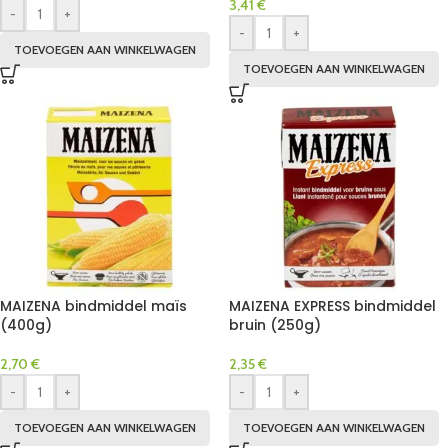
3,41
€
-
+
-
+
TOEVOEGEN AAN WINKELWAGEN
TOEVOEGEN AAN WINKELWAGEN
MAIZENA bindmiddel maïs
MAIZENA EXPRESS bindmiddel
(400g)
bruin (250g)
2,70
€
2,35
€
-
+
-
+
TOEVOEGEN AAN WINKELWAGEN
TOEVOEGEN AAN WINKELWAGEN