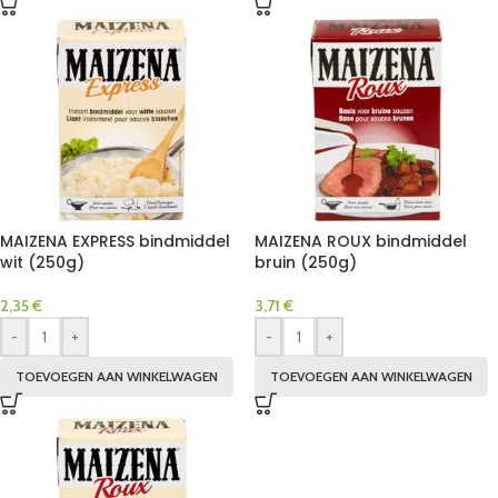
MAIZENA EXPRESS bindmiddel
MAIZENA ROUX bindmiddel
wit (250g)
bruin (250g)
2,35
€
3,71
€
-
+
-
+
TOEVOEGEN AAN WINKELWAGEN
TOEVOEGEN AAN WINKELWAGEN