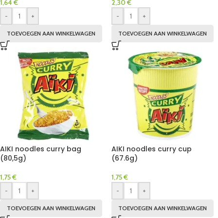
1,64
€
2,30
€
-
+
-
+
TOEVOEGEN AAN WINKELWAGEN
TOEVOEGEN AAN WINKELWAGEN
AIKI noodles curry bag
AIKI noodles curry cup
(80,5g)
(67.6g)
1,75
€
1,75
€
-
+
-
+
TOEVOEGEN AAN WINKELWAGEN
TOEVOEGEN AAN WINKELWAGEN