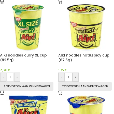
AIKI noodles curry XL cup
AIKI noodles hot&spicy cup
(82.5g)
(67.5g)
2,30
€
1,75
€
-
+
-
+
TOEVOEGEN AAN WINKELWAGEN
TOEVOEGEN AAN WINKELWAGEN