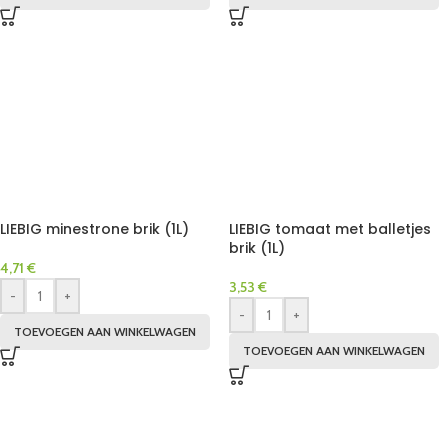
LIEBIG minestrone brik (1L)
LIEBIG tomaat met balletjes
brik (1L)
4,71
€
3,53
€
-
+
-
+
TOEVOEGEN AAN WINKELWAGEN
TOEVOEGEN AAN WINKELWAGEN