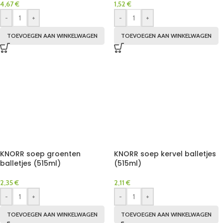
4,67
€
1,52
€
-
+
-
+
TOEVOEGEN AAN WINKELWAGEN
TOEVOEGEN AAN WINKELWAGEN
KNORR soep groenten
KNORR soep kervel balletjes
balletjes (515ml)
(515ml)
2,35
€
2,11
€
-
+
-
+
TOEVOEGEN AAN WINKELWAGEN
TOEVOEGEN AAN WINKELWAGEN