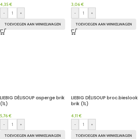
4,35
€
3,06
€
-
+
-
+
TOEVOEGEN AAN WINKELWAGEN
TOEVOEGEN AAN WINKELWAGEN
LIEBIG DÉLISOUP asperge brik
LIEBIG DÉLISOUP broc.bieslook
(1L)
brik (1L)
5,76
€
4,11
€
-
+
-
+
TOEVOEGEN AAN WINKELWAGEN
TOEVOEGEN AAN WINKELWAGEN