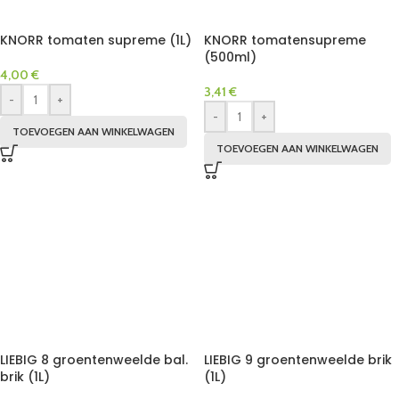
KNORR tomaten supreme (1L)
KNORR tomatensupreme
(500ml)
4,00
€
3,41
€
-
+
-
+
TOEVOEGEN AAN WINKELWAGEN
TOEVOEGEN AAN WINKELWAGEN
LIEBIG 8 groentenweelde bal.
LIEBIG 9 groentenweelde brik
brik (1L)
(1L)