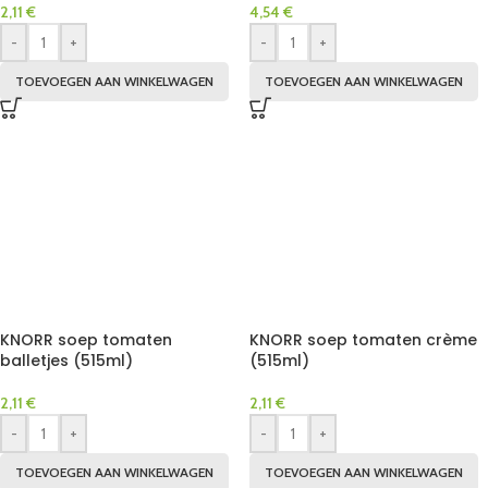
2,11
€
4,54
€
-
+
-
+
TOEVOEGEN AAN WINKELWAGEN
TOEVOEGEN AAN WINKELWAGEN
KNORR soep tomaten
KNORR soep tomaten crème
balletjes (515ml)
(515ml)
2,11
€
2,11
€
-
+
-
+
TOEVOEGEN AAN WINKELWAGEN
TOEVOEGEN AAN WINKELWAGEN