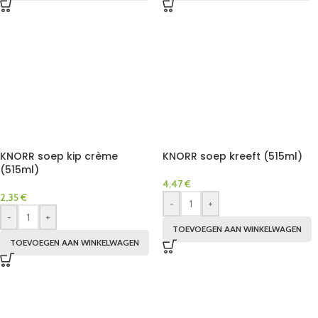
KNORR soep kip crème
KNORR soep kreeft (515ml)
(515ml)
4,47
€
2,35
€
-
+
-
+
TOEVOEGEN AAN WINKELWAGEN
TOEVOEGEN AAN WINKELWAGEN