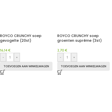
ROYCO CRUNCHY soep
ROYCO CRUNCHY soep
gevogelte (20st)
groenten suprême (3st)
16,14
€
2,70
€
-
+
-
+
TOEVOEGEN AAN WINKELWAGEN
TOEVOEGEN AAN WINKELWAGEN