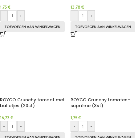
1,75
€
13,78
€
-
+
-
+
TOEVOEGEN AAN WINKELWAGEN
TOEVOEGEN AAN WINKELWAGEN
ROYCO Crunchy tomaat met
ROYCO Crunchy tomaten-
balletjes (20st)
suprême (3st)
16,73
€
1,75
€
-
+
-
+
TOEVOEGEN AAN WINKELWAGEN
TOEVOEGEN AAN WINKELWAGEN