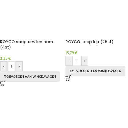
ROYCO soep erwten ham
ROYCO soep kip (25st)
(4st)
15,79
€
2,35
€
-
+
-
+
TOEVOEGEN AAN WINKELWAGEN
TOEVOEGEN AAN WINKELWAGEN