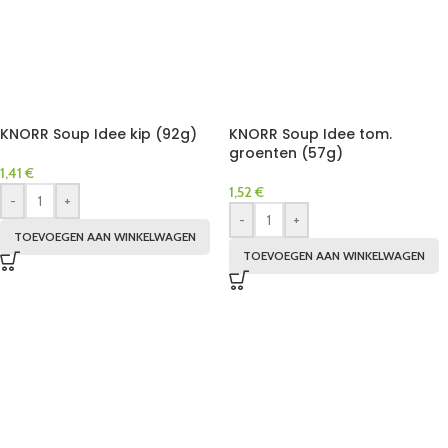
KNORR Soup Idee kip (92g)
KNORR Soup Idee tom.
groenten (57g)
1,41
€
1,52
€
-
+
-
+
TOEVOEGEN AAN WINKELWAGEN
TOEVOEGEN AAN WINKELWAGEN