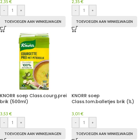
2,35
€
2,35
€
-
+
-
+
TOEVOEGEN AAN WINKELWAGEN
TOEVOEGEN AAN WINKELWAGEN
KNORR soep Class.courg.prei
KNORR soep
brik (500ml)
Class.tom.balletjes brik (1L)
3,53
€
3,01
€
-
+
-
+
TOEVOEGEN AAN WINKELWAGEN
TOEVOEGEN AAN WINKELWAGEN