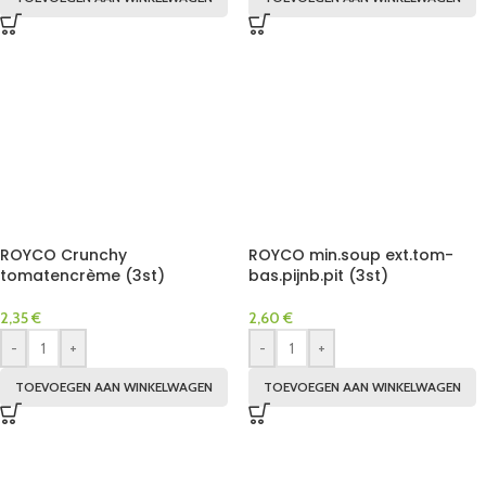
ROYCO Crunchy
ROYCO min.soup ext.tom-
tomatencrème (3st)
bas.pijnb.pit (3st)
2,35
€
2,60
€
-
+
-
+
TOEVOEGEN AAN WINKELWAGEN
TOEVOEGEN AAN WINKELWAGEN