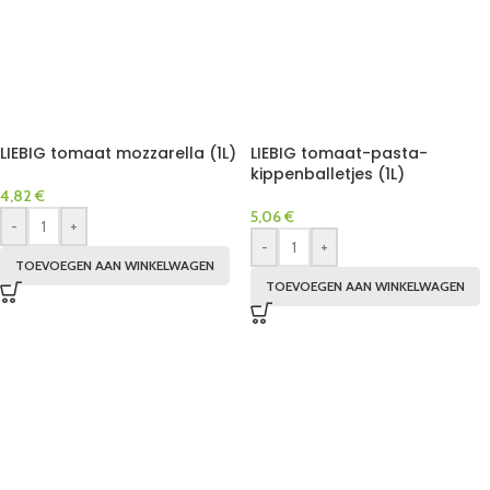
LIEBIG tomaat mozzarella (1L)
LIEBIG tomaat-pasta-
kippenballetjes (1L)
4,82
€
5,06
€
-
+
-
+
TOEVOEGEN AAN WINKELWAGEN
TOEVOEGEN AAN WINKELWAGEN