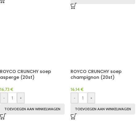
ROYCO CRUNCHY soep
ROYCO CRUNCHY soep
asperge (20st)
champignon (20st)
16,73
€
16,14
€
-
+
-
+
TOEVOEGEN AAN WINKELWAGEN
TOEVOEGEN AAN WINKELWAGEN