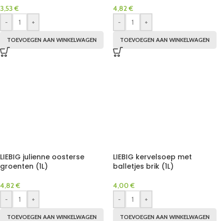
3,53
€
4,82
€
-
+
-
+
TOEVOEGEN AAN WINKELWAGEN
TOEVOEGEN AAN WINKELWAGEN
LIEBIG julienne oosterse
LIEBIG kervelsoep met
groenten (1L)
balletjes brik (1L)
4,82
€
4,00
€
-
+
-
+
TOEVOEGEN AAN WINKELWAGEN
TOEVOEGEN AAN WINKELWAGEN