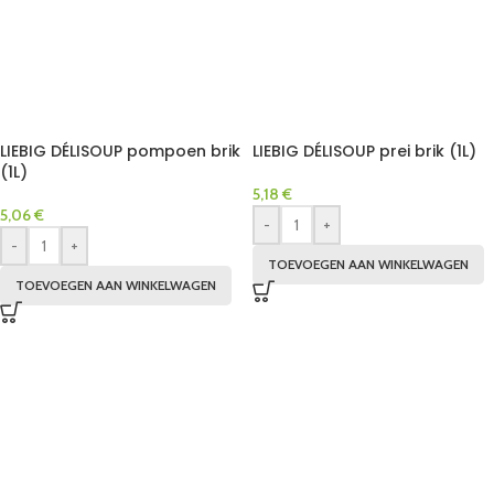
LIEBIG DÉLISOUP pompoen brik
LIEBIG DÉLISOUP prei brik (1L)
(1L)
5,18
€
5,06
€
-
+
-
+
TOEVOEGEN AAN WINKELWAGEN
TOEVOEGEN AAN WINKELWAGEN