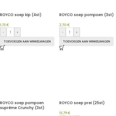
ROYCO soep kip (4st)
ROYCO soep pompoen (3st)
1,75
€
2,70
€
-
+
-
+
TOEVOEGEN AAN WINKELWAGEN
TOEVOEGEN AAN WINKELWAGEN
ROYCO soep pompoen
ROYCO soep prei (25st)
suprême Crunchy (3st)
15,79
€