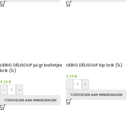
LIEBIG DÉLISOUP jul.gr.balletjes
LIEBIG DÉLISOUP kip brik (1L)
brik (1L)
3,29
€
4,35
€
-
+
-
+
TOEVOEGEN AAN WINKELWAGEN
TOEVOEGEN AAN WINKELWAGEN