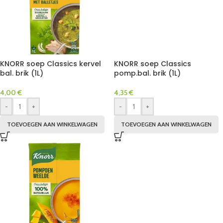
KNORR soep Classics kervel
KNORR soep Classics
bal. brik (1L)
pomp.bal. brik (1L)
4,00
€
4,35
€
-
+
-
+
TOEVOEGEN AAN WINKELWAGEN
TOEVOEGEN AAN WINKELWAGEN