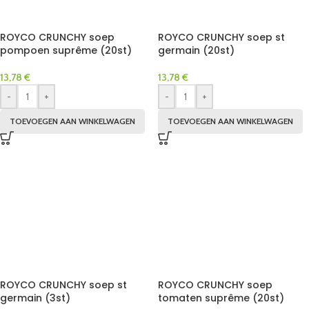
ROYCO CRUNCHY soep
ROYCO CRUNCHY soep st
pompoen suprême (20st)
germain (20st)
13,78
€
13,78
€
-
+
-
+
TOEVOEGEN AAN WINKELWAGEN
TOEVOEGEN AAN WINKELWAGEN
ROYCO CRUNCHY soep st
ROYCO CRUNCHY soep
germain (3st)
tomaten suprême (20st)