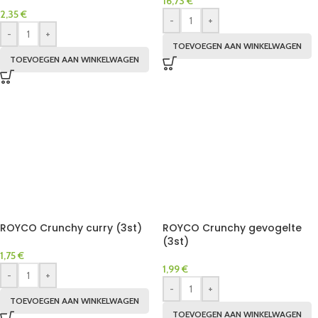
16,73
€
2,35
€
-
+
-
+
TOEVOEGEN AAN WINKELWAGEN
TOEVOEGEN AAN WINKELWAGEN
ROYCO Crunchy curry (3st)
ROYCO Crunchy gevogelte
(3st)
1,75
€
1,99
€
-
+
-
+
TOEVOEGEN AAN WINKELWAGEN
TOEVOEGEN AAN WINKELWAGEN